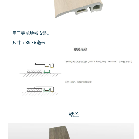
用于完成地板安装。
尺寸：35×8毫米
端盖