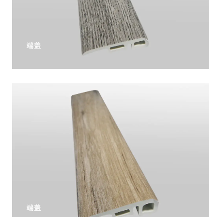
端盖
阅读更多
端盖