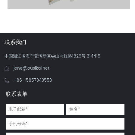
阅读更多
联系我们
中国浙江省海宁黄湾新区尖山向红路1829号 314415
jane@ousikai.net
+86-15857343553
联系表单