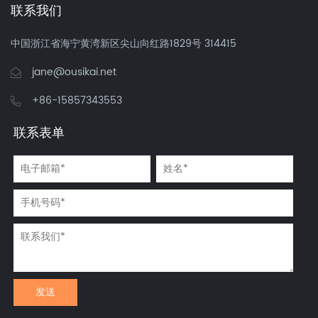
联系我们
中国浙江省海宁黄湾新区尖山向红路1829号 314415
jane@ousikai.net
+86-15857343553
联系表单