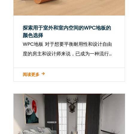
探索用于室外和室内空间的WPC地板的
颜色选择
WPC地板 对于想要平衡耐用性和设计自由
度的房主和设计师来说，已成为一种流行的
选择。与传统的地板材料不同，该表面具有
风格，质地和外观的灵活性。越来越受欢迎
阅读更多
的主要原因之一是其广泛的设计选择，适
用...