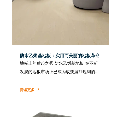
防水乙烯基地板：实用而美丽的地板革命
地板上的后起之秀 防水乙烯基地板 在不断
发展的地板市场上已成为改变游戏规则的
人。它无缝地将传统地板材料（如木材，石
材和瓷砖）的美学吸引力与完全防水的实用
阅读更多
性混合在一起。这种独特的组合使其成为房
主和商业财产所有者的流行选...