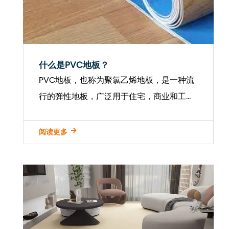
什么是PVC地板？
PVC地板，也称为聚氯乙烯地板，是一种流
行的弹性地板，广泛用于住宅，商业和工业
环境。它主要由合成塑料聚合物组成，使其
耐用，耐水且易于维护。对多功能性，成本
阅读更多
效益的地板解决方案的需求不断增长，使
PVC地板成为建筑和室内设计行业的重要产
品。...