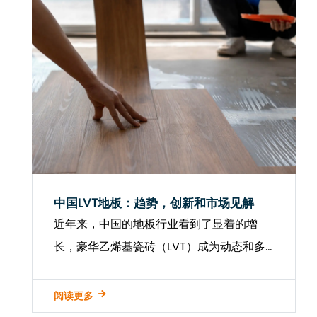
中国LVT地板：趋势，创新和市场见解
近年来，中国的地板行业看到了显着的增
长，豪华乙烯基瓷砖（LVT）成为动态和多
功能产品类别之一。 中国LVT地板 与美学上
的吸引力，耐用性和实用性相结合而获得了
阅读更多
认可，这使其成为住宅，商业和酒店项目的