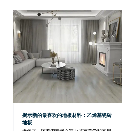
首选选择。随着城市化的加...
揭示新的最喜欢的地板材料：乙烯基瓷砖
地板