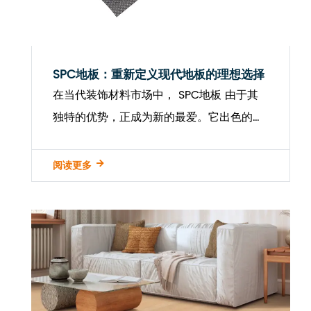
SPC地板：重新定义现代地板的理想选择
在当代装饰材料市场中， SPC地板 由于其
独特的优势，正成为新的最爱。它出色的表
现，各种风格和广泛的适用性赢得了众多消
费者和翻新专业人员的青睐。对于那些寻求
阅读更多
高质量，具有成本效益的地板材料的人来
说，对SPC地...