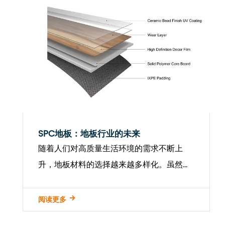
SPC地板：地板行业的未来
随着人们对高质量生活环境的需求不断上
升，地板材料的选择越来越多样化。虽然经
典，但传统的木材和陶瓷瓷砖地板逐渐被更
具创新性和环保的选择所取代。在许多新的
阅读更多
地板选项中， SPC地板 凭借其出色的性能