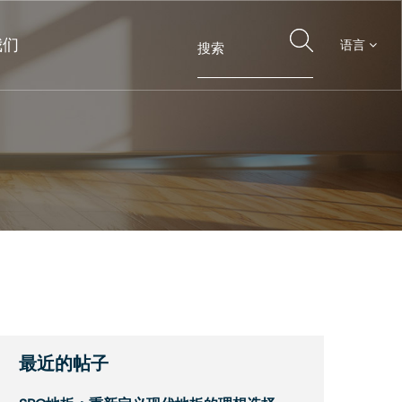
我们
语言
最近的帖子