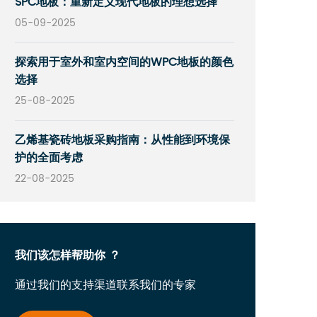
SPC地板：重新定义现代地板的理想选择
05-09-2025
探索用于室外和室内空间的WPC地板的颜色
选择
25-08-2025
乙烯基瓷砖地板采购指南：从性能到环境保
护的全面考虑
22-08-2025
我们该怎样帮助你 ？
通过我们的支持渠道联系我们的专家