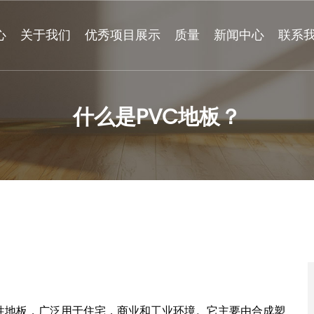
心
关于我们
优秀项目展示
质量
新闻中心
联系
什么是PVC地板？
性地板，广泛用于住宅，商业和工业环境。它主要由合成塑