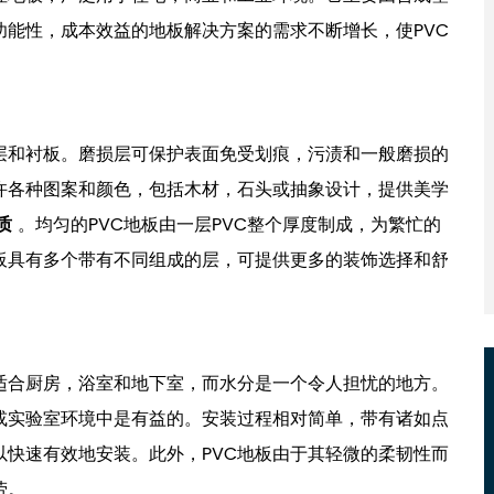
能性，成本效益的地板解决方案的需求不断增长，使PVC
层和衬板。磨损层可保护表面免受划痕，污渍和一般磨损的
许各种图案和颜色，包括木材，石头或抽象设计，提供美学
质
。均匀的PVC地板由一层PVC整个厚度制成，为繁忙的
板具有多个带有不同组成的层，可提供更多的装饰选择和舒
适合厨房，浴室和地下室，而水分是一个令人担忧的地方。
或实验室环境中是有益的。安装过程相对简单，带有诸如点
快速有效地安装。此外，PVC地板由于其轻微的柔韧性而
劳。