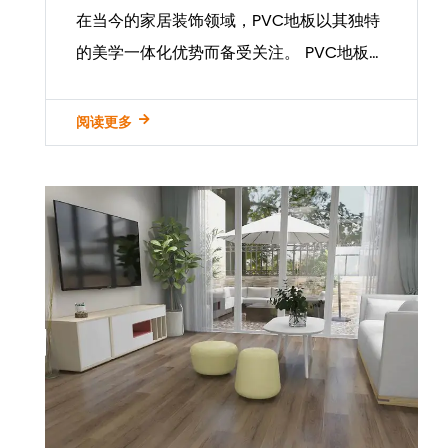
在当今的家居装饰领域，PVC地板以其独特
的美学一体化优势而备受关注。 PVC地板作
为一种新型环保材料，不仅具有优异的环保
性能，还可以与各种时尚设计风格完美融
阅读更多
合，为家居环境注入新的活力和美丽。 PVC
地板 是一种具有丰富美学特征的...