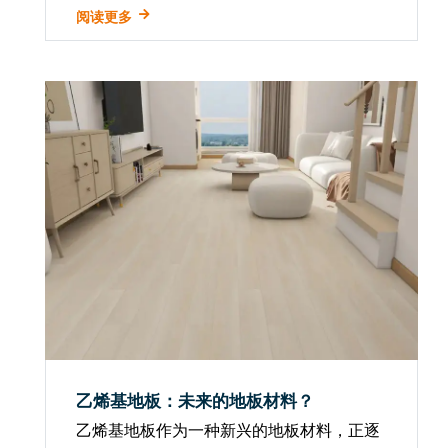
多环境问题，在此背景下，寻找高效、可持
阅读更多
续的解决方案显得尤为迫切。作为一种新材
料， 乙烯基板 正在逐步显示其在环境保护
领...
乙烯基地板：未来的地板材料？
乙烯基地板作为一种新兴的地板材料，正逐