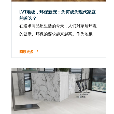
LVT地板，环保新宠：为何成为现代家庭
的首选？
在追求高品质生活的今天，人们对家居环境
的健康、环保的要求越来越高。作为地板装
饰材料的重要成员，LVT地板（Luxury
Vinyl Tile）以其优异的绿色环保特性，逐渐
阅读更多
成为现代家庭保障健康的首选。 核心优势
LVT地板...