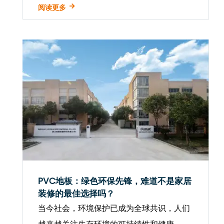
（石塑复合材料）凭借其耐用性逐渐成为市
阅读更多
场的新宠。其超越传统的品质保证，为现代
家庭和商业空间带来了前所未有的使用体
验。 ...
PVC地板：绿色环保先锋，难道不是家居
装修的最佳选择吗？
当今社会，环境保护已成为全球共识，人们