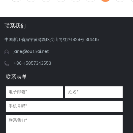
联系我们
中国浙江省海宁黄湾新区尖山向红路1829号 314415
jane@ousikai.net
+86-15857343553
联系表单