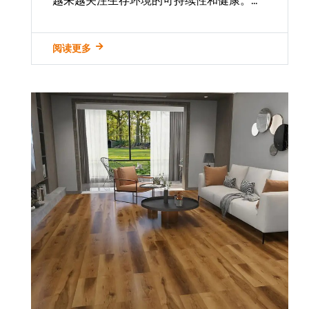
越来越关注生存环境的可持续性和健康。在
家装领域，地板作为占据室内空间面积最大
的装饰材料，其环保性能尤为重要。在众多
阅读更多
地板材料中，PVC地板以其突出的绿色环保
特性脱颖而出，成为家居装饰中一道亮丽的
风景...