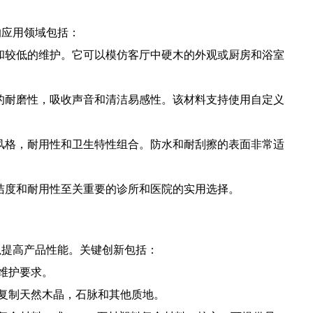
的应用领域包括：
性和较低的维护。它可以模仿客厅中硬木的外观或厨房和浴室
T的耐磨性，吸收声音和清洁易感性。该材料支持使用自定义
其风格，耐用性和卫生特性组合。防水和耐刮擦的表面非常适
清洁度和耐用性至关重要的诊所和医院的实用选择。
以提高产品性能。关键创新包括：
维护要求。
复制天然木晶，石脉和其他质地。