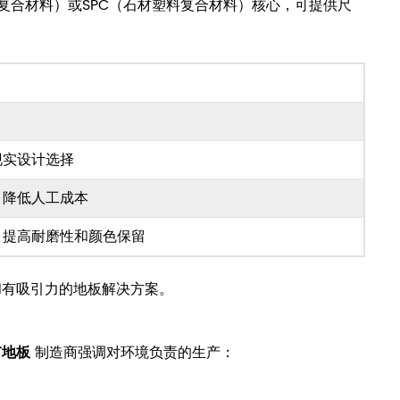
料复合材料）或SPC（石材塑料复合材料）核心，可提供尺
现实设计选择
，降低人工成本
，提高耐磨性和颜色保留
和有吸引力的地板解决方案。
T地板
制造商强调对环境负责的生产：