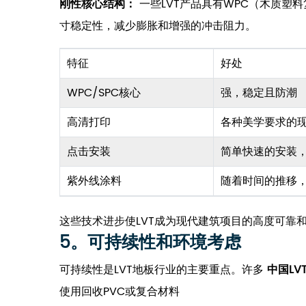
刚性核心结构：
一些LVT产品具有WPC（木质塑
寸稳定性，减少膨胀和增强的冲击阻力。
特征
好处
WPC/SPC核心
强，稳定且防潮
高清打印
各种美学要求的
点击安装
简单快速的安装
紫外线涂料
随着时间的推移
这些技术进步使LVT成为现代建筑项目的高度可靠
5。可持续性和环境考虑
可持续性是LVT地板行业的主要重点。许多
中国LV
使用回收PVC或复合材料