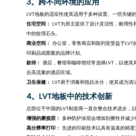
3。跨不同环境的应用
LVT地板的适应性使其适用于多种设置。一些关键
住宅空间：
LVT为房主提供了设计灵活性，耐用
中的纹理石头。
商业空间：
办公室，零售商店和陈列室受益于LV
印刷品或图案的品牌计划。
款待：
酒店，餐馆和咖啡馆经常选择LVT，以便
合高流量的酒店区域。
卫生保健：
LVT易于消毒和抵抗水分，使其成为
4。LVT地板中的技术创新
总部位于中国的LVT制造商一直在整合技术进步，
增强的磨损层：
多种防护涂层会增加刮擦性并减少
高分辨率打印：
先进的印刷技术以具有逼真的精度