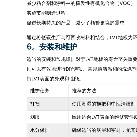
减少粘合剂和涂料中的挥发性有机化合物（VOC）
实施节能制造过程
促进长期持久的产品，减少了频繁更换的需求
通过将低碳生产与可回收材料相结合，LVT地板为
6。安装和维护
适当的安装和常规维护对于LVT地板的寿命至关重
则可以有效地进行DIY选项。常规清洁温和的洗涤
持LVT表面的外观和性能。
维护任务
推荐的方法
打扫
使用潮湿的拖把和中性清洁剂
划痕
应用适合LVT表面的维修套件
水分保护
确保适当的底层和密封，尤其