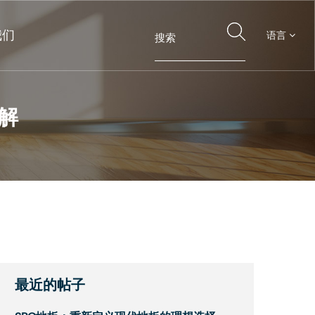
我们
语言
解
最近的帖子