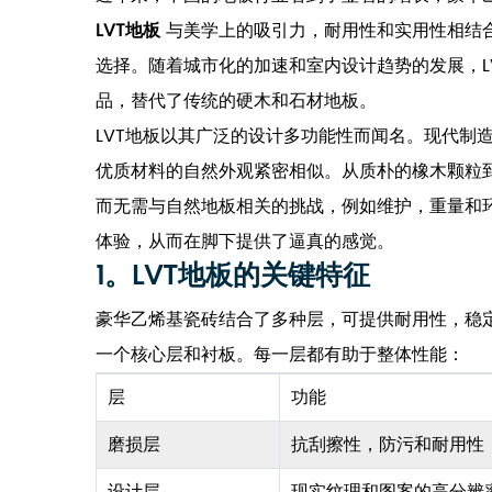
LVT地板
与美学上的吸引力，耐用性和实用性相结
选择。随着城市化的加速和室内设计趋势的发展，L
品，替代了传统的硬木和石材地板。
LVT地板以其广泛的设计多功能性而闻名。现代制
优质材料的自然外观紧密相似。从质朴的橡木颗粒
而无需与自然地板相关的挑战，例如维护，重量和
体验，从而在脚下提供了逼真的感觉。
1。LVT地板的关键特征
豪华乙烯基瓷砖结合了多种层，可提供耐用性，稳定
一个核心层和衬板。每一层都有助于整体性能：
层
功能
磨损层
抗刮擦性，防污和耐用性