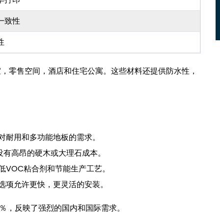
率打印
一致性
性
室，零售空间，酒店和住宅公寓。这些材料还提供防水性，
对耐用和多功能地板的需求。
而没有高昂的硬木或大理石成本。
低VOC粘合剂和节能生产工艺。
选项允许更快，更灵活的安装。
9％，反映了强烈的国内和国际需求。