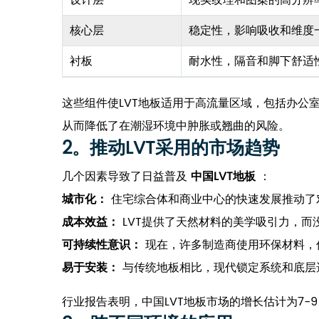
设计层
现实纹理和图案的高分辨
核心层
稳定性，影响吸收和维度
衬板
耐水性，隔音和脚下舒适
这些组件使LVT地板适用于高流量区域，包括办公
从而降低了在潮湿环境中肿胀或翘曲的风险。
2。推动LVT采用的市场趋势
几个因素导致了日益普及
中国LVT地板
：
城市化：
住宅综合体和商业中心的快速发展推动了
成本效益：
LVT提供了天然材料的美学吸引力，
可持续性意识：
现在，许多制造商使用环保材料，
易于安装：
与传统地板相比，现代锁定系统和底层
行业报告表明，中国LVT地板市场的增长估计为7-