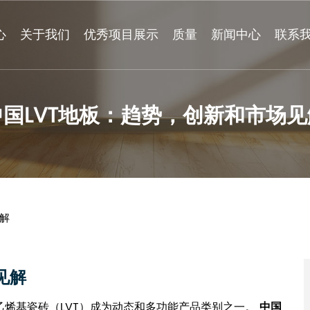
心
关于我们
优秀项目展示
质量
新闻中心
联系
中国LVT地板：趋势，创新和市场见
见解
见解
烯基瓷砖（LVT）成为动态和多功能产品类别之一。
中国